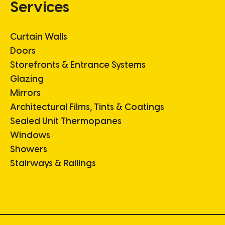
Services
Curtain Walls
Doors
Storefronts & Entrance Systems
Glazing
Mirrors
Architectural Films, Tints & Coatings
Sealed Unit Thermopanes
Windows
Showers
Stairways & Railings