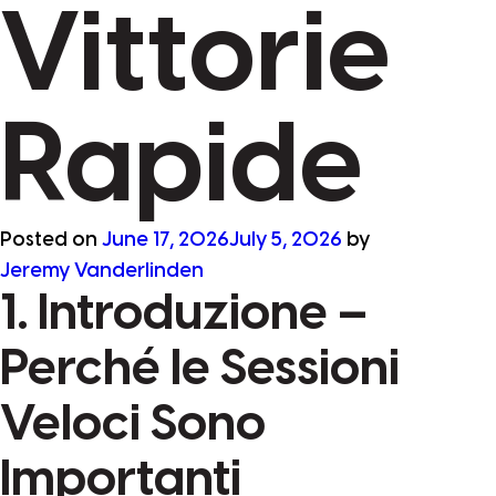
Vittorie
Rapide
Posted on
June 17, 2026
July 5, 2026
by
Jeremy Vanderlinden
1. Introduzione –
Perché le Sessioni
Veloci Sono
Importanti