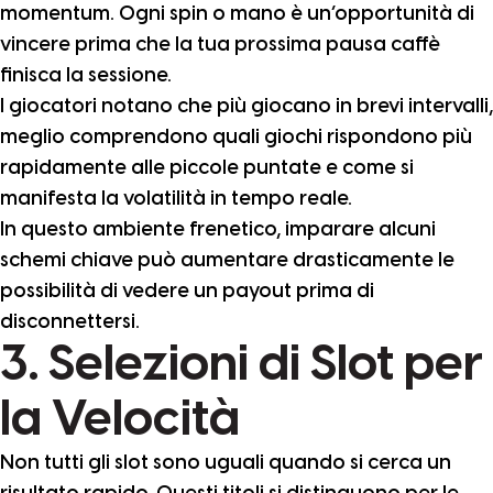
momentum. Ogni spin o mano è un’opportunità di
vincere prima che la tua prossima pausa caffè
finisca la sessione.
I giocatori notano che più giocano in brevi intervalli,
meglio comprendono quali giochi rispondono più
rapidamente alle piccole puntate e come si
manifesta la volatilità in tempo reale.
In questo ambiente frenetico, imparare alcuni
schemi chiave può aumentare drasticamente le
possibilità di vedere un payout prima di
disconnettersi.
3. Selezioni di Slot per
la Velocità
Non tutti gli slot sono uguali quando si cerca un