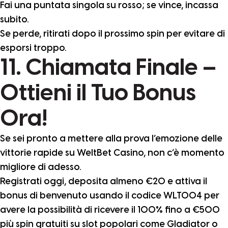
Fai una puntata singola su rosso; se vince, incassa
subito.
Se perde, ritirati dopo il prossimo spin per evitare di
esporsi troppo.
11. Chiamata Finale –
Ottieni il Tuo Bonus
Ora!
Se sei pronto a mettere alla prova l’emozione delle
vittorie rapide su WeltBet Casino, non c’è momento
migliore di adesso.
Registrati oggi, deposita almeno €20 e attiva il
bonus di benvenuto usando il codice WLT004 per
avere la possibilità di ricevere il 100% fino a €500
più spin gratuiti su slot popolari come Gladiator o