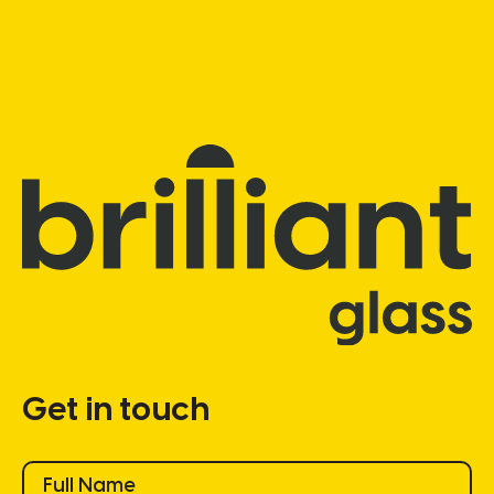
Get in touch