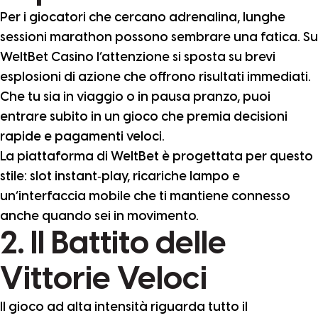
Per i giocatori che cercano adrenalina, lunghe
sessioni marathon possono sembrare una fatica. Su
WeltBet Casino l’attenzione si sposta su brevi
esplosioni di azione che offrono risultati immediati.
Che tu sia in viaggio o in pausa pranzo, puoi
entrare subito in un gioco che premia decisioni
rapide e pagamenti veloci.
La piattaforma di WeltBet è progettata per questo
stile: slot instant‑play, ricariche lampo e
un’interfaccia mobile che ti mantiene connesso
anche quando sei in movimento.
2. Il Battito delle
Vittorie Veloci
Il gioco ad alta intensità riguarda tutto il