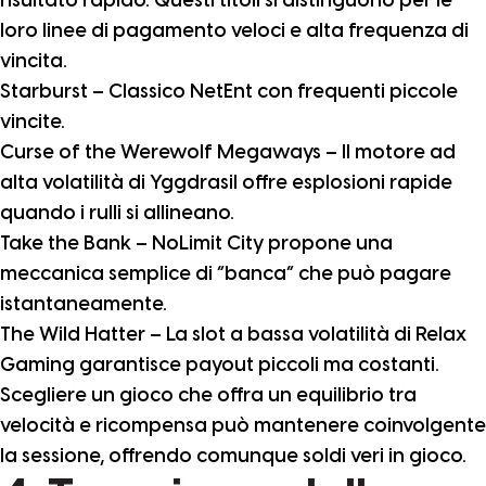
risultato rapido. Questi titoli si distinguono per le
loro linee di pagamento veloci e alta frequenza di
vincita.
Starburst – Classico NetEnt con frequenti piccole
vincite.
Curse of the Werewolf Megaways – Il motore ad
alta volatilità di Yggdrasil offre esplosioni rapide
quando i rulli si allineano.
Take the Bank – NoLimit City propone una
meccanica semplice di “banca” che può pagare
istantaneamente.
The Wild Hatter – La slot a bassa volatilità di Relax
Gaming garantisce payout piccoli ma costanti.
Scegliere un gioco che offra un equilibrio tra
velocità e ricompensa può mantenere coinvolgente
la sessione, offrendo comunque soldi veri in gioco.