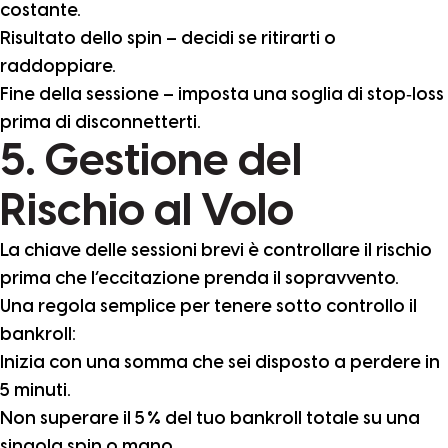
costante.
Risultato dello spin – decidi se ritirarti o
raddoppiare.
Fine della sessione – imposta una soglia di stop‑loss
prima di disconnetterti.
5. Gestione del
Rischio al Volo
La chiave delle sessioni brevi è controllare il rischio
prima che l’eccitazione prenda il sopravvento.
Una regola semplice per tenere sotto controllo il
bankroll:
Inizia con una somma che sei disposto a perdere in
5 minuti.
Non superare il 5 % del tuo bankroll totale su una
singola spin o mano.