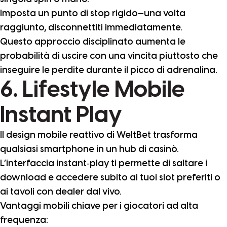
Imposta un punto di stop rigido—una volta
raggiunto, disconnettiti immediatamente.
Questo approccio disciplinato aumenta le
probabilità di uscire con una vincita piuttosto che
inseguire le perdite durante il picco di adrenalina.
6. Lifestyle Mobile
Instant Play
Il design mobile reattivo di WeltBet trasforma
qualsiasi smartphone in un hub di casinò.
L’interfaccia instant‑play ti permette di saltare i
download e accedere subito ai tuoi slot preferiti o
ai tavoli con dealer dal vivo.
Vantaggi mobili chiave per i giocatori ad alta
frequenza: