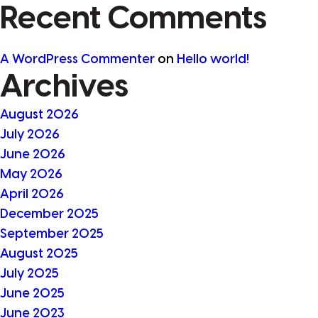
Recent Comments
A WordPress Commenter
on
Hello world!
Archives
August 2026
July 2026
June 2026
May 2026
April 2026
December 2025
September 2025
August 2025
July 2025
June 2025
June 2023