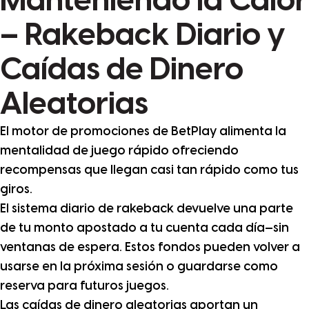
Manteniendo la Calor
– Rakeback Diario y
Caídas de Dinero
Aleatorias
El motor de promociones de BetPlay alimenta la
mentalidad de juego rápido ofreciendo
recompensas que llegan casi tan rápido como tus
giros.
El sistema diario de rakeback devuelve una parte
de tu monto apostado a tu cuenta cada día—sin
ventanas de espera. Estos fondos pueden volver a
usarse en la próxima sesión o guardarse como
reserva para futuros juegos.
Las caídas de dinero aleatorias aportan un