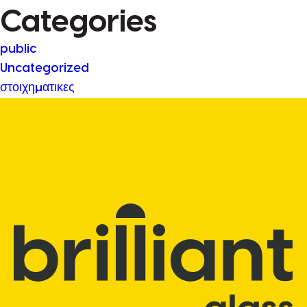
Categories
public
Uncategorized
στοιχηματικες