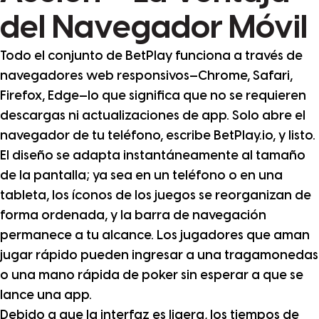
del Navegador Móvil
Todo el conjunto de BetPlay funciona a través de
navegadores web responsivos—Chrome, Safari,
Firefox, Edge—lo que significa que no se requieren
descargas ni actualizaciones de app. Solo abre el
navegador de tu teléfono, escribe BetPlay.io, y listo.
El diseño se adapta instantáneamente al tamaño
de la pantalla; ya sea en un teléfono o en una
tableta, los íconos de los juegos se reorganizan de
forma ordenada, y la barra de navegación
permanece a tu alcance. Los jugadores que aman
jugar rápido pueden ingresar a una tragamonedas
o una mano rápida de poker sin esperar a que se
lance una app.
Debido a que la interfaz es ligera, los tiempos de