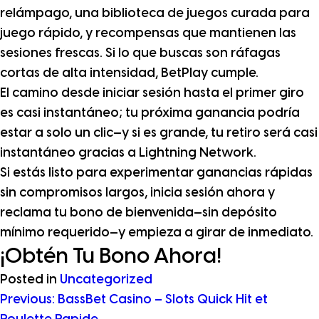
relámpago, una biblioteca de juegos curada para
juego rápido, y recompensas que mantienen las
sesiones frescas. Si lo que buscas son ráfagas
cortas de alta intensidad, BetPlay cumple.
El camino desde iniciar sesión hasta el primer giro
es casi instantáneo; tu próxima ganancia podría
estar a solo un clic—y si es grande, tu retiro será casi
instantáneo gracias a Lightning Network.
Si estás listo para experimentar ganancias rápidas
sin compromisos largos, inicia sesión ahora y
reclama tu bono de bienvenida—sin depósito
mínimo requerido—y empieza a girar de inmediato.
¡Obtén Tu Bono Ahora!
Post
Posted in
Uncategorized
Previous:
BassBet Casino – Slots Quick Hit et