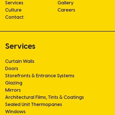
Services
Gallery
Culture
Careers
Contact
Services
Curtain Walls
Doors
Storefronts & Entrance Systems
Glazing
Mirrors
Architectural Films, Tints & Coatings
Sealed Unit Thermopanes
Windows