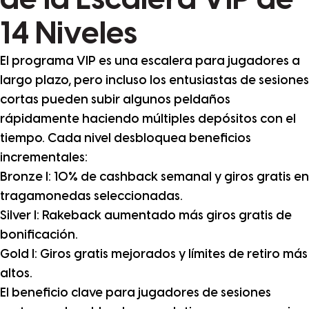
de la Escalera VIP de
14 Niveles
El programa VIP es una escalera para jugadores a
largo plazo, pero incluso los entusiastas de sesiones
cortas pueden subir algunos peldaños
rápidamente haciendo múltiples depósitos con el
tiempo. Cada nivel desbloquea beneficios
incrementales:
Bronze I:
10% de cashback semanal y giros gratis en
tragamonedas seleccionadas.
Silver I:
Rakeback aumentado más giros gratis de
bonificación.
Gold I:
Giros gratis mejorados y límites de retiro más
altos.
El beneficio clave para jugadores de sesiones