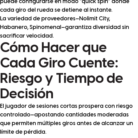
puede configurarse en modo “quick spin” donde
cada giro del rueda se detiene al instante.
La variedad de proveedores—Nolimit City,
Habanero, Spinomenal—garantiza diversidad sin
sacrificar velocidad.
Cómo Hacer que
Cada Giro Cuente:
Riesgo y Tiempo de
Decisión
El jugador de sesiones cortas prospera con riesgo
controlado—apostando cantidades moderadas
que permiten múltiples giros antes de alcanzar un
límite de pérdida.