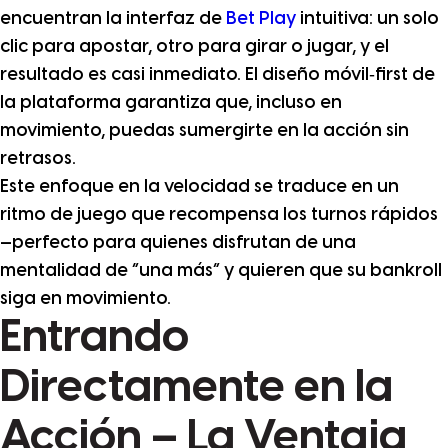
encuentran la interfaz de
Bet Play
intuitiva: un solo
clic para apostar, otro para girar o jugar, y el
resultado es casi inmediato. El diseño móvil‑first de
la plataforma garantiza que, incluso en
movimiento, puedas sumergirte en la acción sin
retrasos.
Este enfoque en la velocidad se traduce en un
ritmo de juego que recompensa los turnos rápidos
—perfecto para quienes disfrutan de una
mentalidad de “una más” y quieren que su bankroll
siga en movimiento.
Entrando
Directamente en la
Acción – La Ventaja