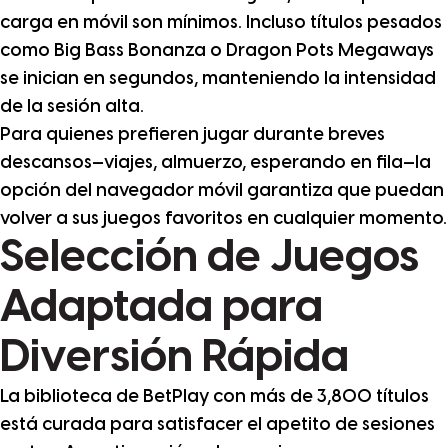
carga en móvil son mínimos. Incluso títulos pesados
como Big Bass Bonanza o Dragon Pots Megaways
se inician en segundos, manteniendo la intensidad
de la sesión alta.
Para quienes prefieren jugar durante breves
descansos—viajes, almuerzo, esperando en fila—la
opción del navegador móvil garantiza que puedan
volver a sus juegos favoritos en cualquier momento.
Selección de Juegos
Adaptada para
Diversión Rápida
La biblioteca de BetPlay con más de 3,800 títulos
está curada para satisfacer el apetito de sesiones