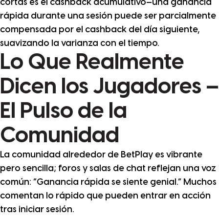
cortas es el cashback acumulativo—una ganancia
rápida durante una sesión puede ser parcialmente
compensada por el cashback del día siguiente,
suavizando la varianza con el tiempo.
Lo Que Realmente
Dicen los Jugadores –
El Pulso de la
Comunidad
La comunidad alrededor de BetPlay es vibrante
pero sencilla; foros y salas de chat reflejan una voz
común: “Ganancia rápida se siente genial.” Muchos
comentan lo rápido que pueden entrar en acción
tras iniciar sesión.