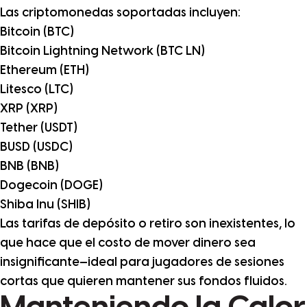
Las criptomonedas soportadas incluyen:
Bitcoin (BTC)
Bitcoin Lightning Network (BTC LN)
Ethereum (ETH)
Litesco (LTC)
XRP (XRP)
Tether (USDT)
BUSD (USDC)
BNB (BNB)
Dogecoin (DOGE)
Shiba Inu (SHIB)
Las tarifas de depósito o retiro son inexistentes, lo
que hace que el costo de mover dinero sea
insignificante—ideal para jugadores de sesiones
cortas que quieren mantener sus fondos fluidos.