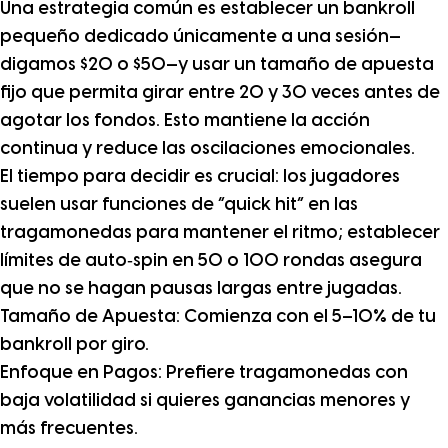
Una estrategia común es establecer un bankroll
pequeño dedicado únicamente a una sesión—
digamos $20 o $50—y usar un tamaño de apuesta
fijo que permita girar entre 20 y 30 veces antes de
agotar los fondos. Esto mantiene la acción
continua y reduce las oscilaciones emocionales.
El tiempo para decidir es crucial: los jugadores
suelen usar funciones de “quick hit” en las
tragamonedas para mantener el ritmo; establecer
límites de auto‑spin en 50 o 100 rondas asegura
que no se hagan pausas largas entre jugadas.
Tamaño de Apuesta:
Comienza con el 5–10% de tu
bankroll por giro.
Enfoque en Pagos:
Prefiere tragamonedas con
baja volatilidad si quieres ganancias menores y
más frecuentes.