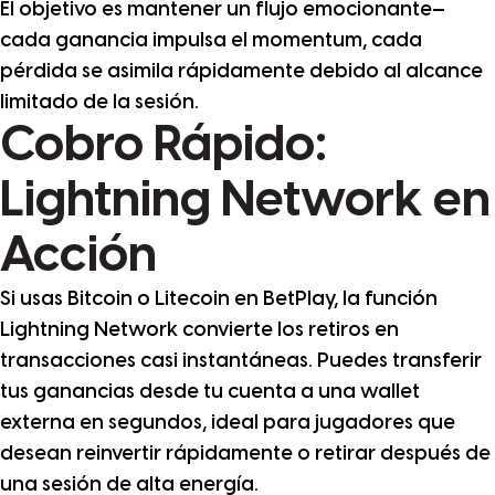
El objetivo es mantener un flujo emocionante—
cada ganancia impulsa el momentum, cada
pérdida se asimila rápidamente debido al alcance
limitado de la sesión.
Cobro Rápido:
Lightning Network en
Acción
Si usas Bitcoin o Litecoin en BetPlay, la función
Lightning Network convierte los retiros en
transacciones casi instantáneas. Puedes transferir
tus ganancias desde tu cuenta a una wallet
externa en segundos, ideal para jugadores que
desean reinvertir rápidamente o retirar después de
una sesión de alta energía.