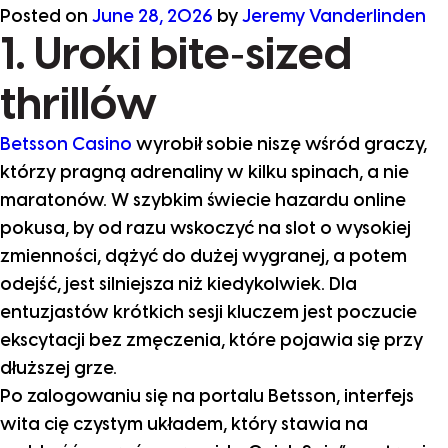
Posted on
June 28, 2026
by
Jeremy Vanderlinden
1. Uroki bite‑sized
thrillów
Betsson Casino
wyrobił sobie niszę wśród graczy,
którzy pragną adrenaliny w kilku spinach, a nie
maratonów. W szybkim świecie hazardu online
pokusa, by od razu wskoczyć na slot o wysokiej
zmienności, dążyć do dużej wygranej, a potem
odejść, jest silniejsza niż kiedykolwiek. Dla
entuzjastów krótkich sesji kluczem jest poczucie
ekscytacji bez zmęczenia, które pojawia się przy
dłuższej grze.
Po zalogowaniu się na portalu Betsson, interfejs
wita cię czystym układem, który stawia na