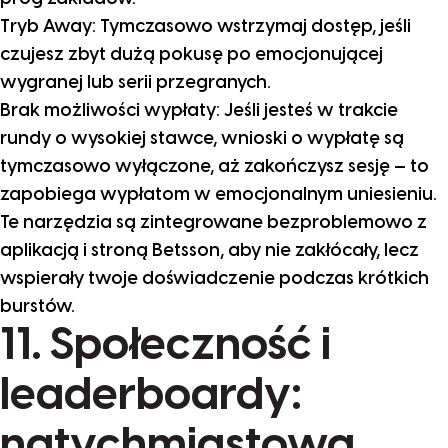
Tryb Away:
Tymczasowo wstrzymaj dostęp, jeśli
czujesz zbyt dużą pokusę po emocjonującej
wygranej lub serii przegranych.
Brak możliwości wypłaty:
Jeśli jesteś w trakcie
rundy o wysokiej stawce, wnioski o wypłatę są
tymczasowo wyłączone, aż zakończysz sesję — to
zapobiega wypłatom w emocjonalnym uniesieniu.
Te narzędzia są zintegrowane bezproblemowo z
aplikacją i stroną Betsson, aby nie zakłócały, lecz
wspierały twoje doświadczenie podczas krótkich
burstów.
11. Społeczność i
leaderboardy:
natychmiastowa