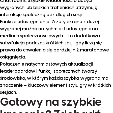
Chat rooms:
Szybkie wiadomości o dużych
wygranych lub bliskich trafieniach utrzymują
interakcję społeczną bez długich sesji.
Funkcje udostępniania:
Zrzuty ekranu z dużej
wygranej można natychmiast udostępnić na
mediach społecznościowych — to dodatkowa
satysfakcja podczas krótkich sesji, gdy liczą się
prawa do chwalenia się bardziej niż maratonowe
osiągnięcia.
Połączenie natychmiastowych aktualizacji
leaderboardów i funkcji społecznych tworzy
środowisko, w którym każda szybka wygrana ma
znaczenie — kluczowy element stylu gry w krótkich
sesjach.
Gotowy na szybkie