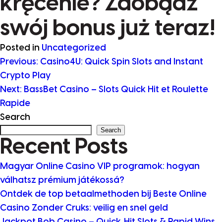
kręcenie? Zdobądź
swój bonus już teraz!
Post
Posted in
Uncategorized
Previous:
Casino4U: Quick Spin Slots and Instant
navigation
Crypto Play
Next:
BassBet Casino – Slots Quick Hit et Roulette
Rapide
Search
Search
Recent Posts
Magyar Online Casino VIP programok: hogyan
válhatsz prémium játékossá?
Ontdek de top betaalmethoden bij Beste Online
Casino Zonder Cruks: veilig en snel geld