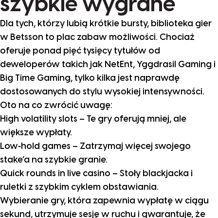
szybkie wygrane
Dla tych, którzy lubią krótkie bursty, biblioteka gier
w Betsson to plac zabaw możliwości. Chociaż
oferuje ponad pięć tysięcy tytułów od
deweloperów takich jak NetEnt, Yggdrasil Gaming i
Big Time Gaming, tylko kilka jest naprawdę
dostosowanych do stylu wysokiej intensywności.
Oto na co zwrócić uwagę:
High volatility slots
– Te gry oferują mniej, ale
większe wypłaty.
Low‑hold games
– Zatrzymaj więcej swojego
stake’a na szybkie granie.
Quick rounds in live casino
– Stoły blackjacka i
ruletki z szybkim cyklem obstawiania.
Wybieranie gry, która zapewnia wypłatę w ciągu
sekund, utrzymuje sesję w ruchu i gwarantuje, że