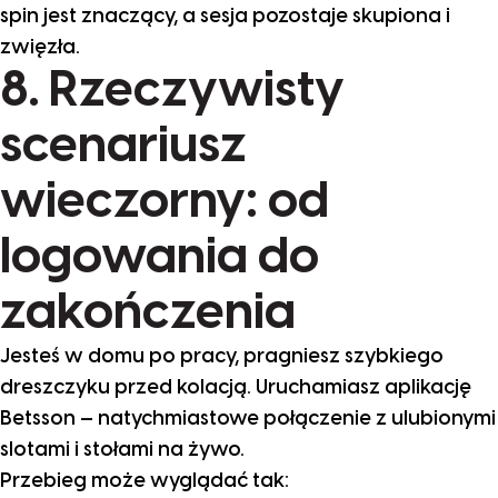
spin jest znaczący, a sesja pozostaje skupiona i
zwięzła.
8. Rzeczywisty
scenariusz
wieczorny: od
logowania do
zakończenia
Jesteś w domu po pracy, pragniesz szybkiego
dreszczyku przed kolacją. Uruchamiasz aplikację
Betsson — natychmiastowe połączenie z ulubionymi
slotami i stołami na żywo.
Przebieg może wyglądać tak: