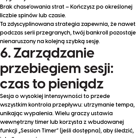
Brak chase’owania strat
– Kończysz po określonej
liczbie spinów lub czasie.
Ta zdyscyplinowana strategia zapewnia, że nawet
podczas serii przegranych, twój bankroll pozostaje
nienaruszony na kolejną szybką sesję.
6. Zarządzanie
przebiegiem sesji:
czas to pieniądz
Sesja o wysokiej intensywności to przede
wszystkim kontrola przepływu: utrzymanie tempa,
unikając wypalenia. Wielu graczy ustawia
wewnętrzny timer lub korzysta z wbudowanej
funkcji „Session Timer” (jeśli dostępna), aby śledzić,