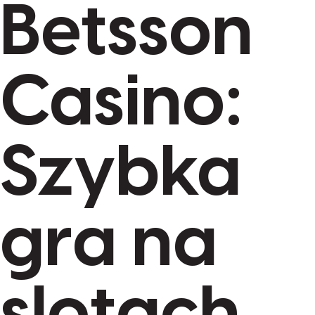
Betsson
Casino:
Szybka
gra na