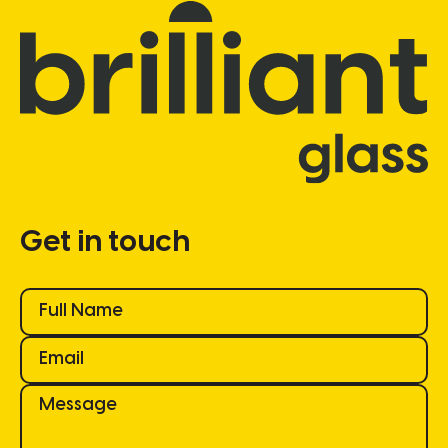
Get in touch