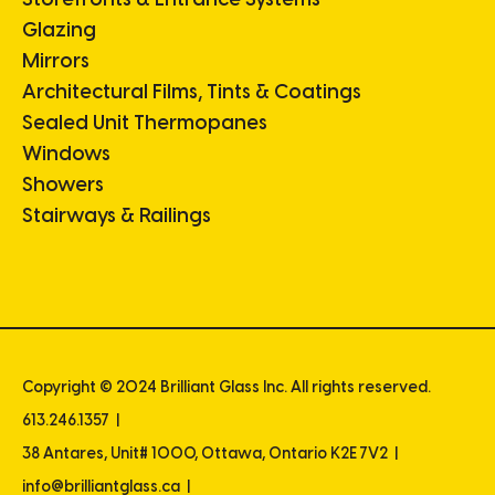
Storefronts & Entrance Systems
Glazing
Mirrors
Architectural Films, Tints & Coatings
Sealed Unit Thermopanes
Windows
Showers
Stairways & Railings
Copyright © 2024 Brilliant Glass Inc. All rights reserved.
613.246.1357
38 Antares, Unit# 1000, Ottawa, Ontario K2E 7V2
info@brilliantglass.ca