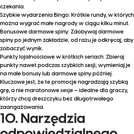
czekania.
Szybkie wydarzenia Bingo:
Krótkie rundy, w których
można wygrać małe nagrody w ciągu kilku minut.
Bonusowe darmowe spiny:
Zdobywaj darmowe
spiny po jednym zakładzie; od razu je odkręcaj, aby
zobaczyć wynik.
Punkty lojalnościowe w krótkich seriach:
Zbieraj
punkty nawet podczas szybkich sesji; wymieniaj je
na małe bonusy lub darmowe spiny później.
Kluczowe jest, że te promocje nagradzają szybką
grę, a nie maratonowe sesje — idealne dla graczy,
którzy chcą dreszczyku bez długotrwałego
zaangażowania.
10. Narzędzia