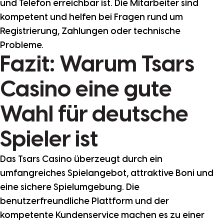
und Telefon erreichbar ist. Die Mitarbeiter sind
kompetent und helfen bei Fragen rund um
Registrierung, Zahlungen oder technische
Probleme.
Fazit: Warum Tsars
Casino eine gute
Wahl für deutsche
Spieler ist
Das Tsars Casino überzeugt durch ein
umfangreiches Spielangebot, attraktive Boni und
eine sichere Spielumgebung. Die
benutzerfreundliche Plattform und der
kompetente Kundenservice machen es zu einer