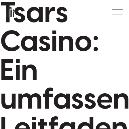
Tsars
Casino:
Ein
umfassen