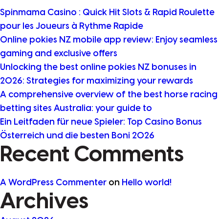
Spinmama Casino : Quick Hit Slots & Rapid Roulette
pour les Joueurs à Rythme Rapide
Online pokies NZ mobile app review: Enjoy seamless
gaming and exclusive offers
Unlocking the best online pokies NZ bonuses in
2026: Strategies for maximizing your rewards
A comprehensive overview of the best horse racing
betting sites Australia: your guide to
Ein Leitfaden für neue Spieler: Top Casino Bonus
Österreich und die besten Boni 2026
Recent Comments
A WordPress Commenter
on
Hello world!
Archives