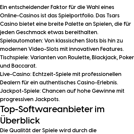
Ein entscheidender Faktor für die Wahl eines
Online-Casinos ist das Spielportfolio. Das Tsars
Casino bietet eine breite Palette an Spielen, die für
jeden Geschmack etwas bereithalten.
Spielautomaten:
Von klassischen Slots bis hin zu
modernen Video-Slots mit innovativen Features.
Tischspiele:
Varianten von Roulette, Blackjack, Poker
und Baccarat.
Live-Casino:
Echtzeit-Spiele mit professionellen
Dealern für ein authentisches Casino-Erlebnis.
Jackpot-Spiele:
Chancen auf hohe Gewinne mit
progressiven Jackpots.
Top-Softwareanbieter im
Überblick
Die Qualität der Spiele wird durch die