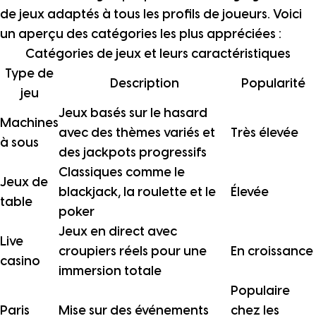
de jeux adaptés à tous les profils de joueurs. Voici
un aperçu des catégories les plus appréciées :
Catégories de jeux et leurs caractéristiques
Type de
Description
Popularité
jeu
Jeux basés sur le hasard
Machines
avec des thèmes variés et
Très élevée
à sous
des jackpots progressifs
Classiques comme le
Jeux de
blackjack, la roulette et le
Élevée
table
poker
Jeux en direct avec
Live
croupiers réels pour une
En croissance
casino
immersion totale
Populaire
Paris
Mise sur des événements
chez les