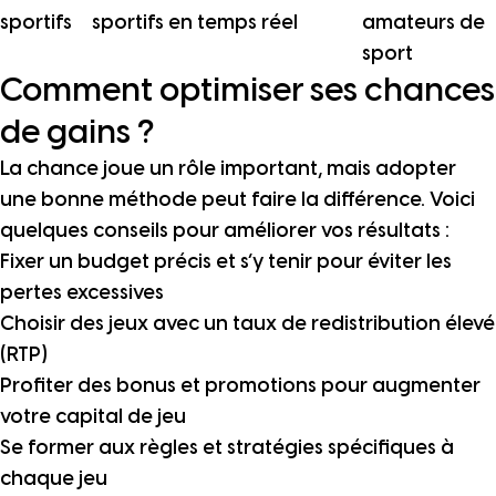
sportifs
sportifs en temps réel
amateurs de
sport
Comment optimiser ses chances
de gains ?
La chance joue un rôle important, mais adopter
une bonne méthode peut faire la différence. Voici
quelques conseils pour améliorer vos résultats :
Fixer un budget précis et s’y tenir pour éviter les
pertes excessives
Choisir des jeux avec un taux de redistribution élevé
(RTP)
Profiter des bonus et promotions pour augmenter
votre capital de jeu
Se former aux règles et stratégies spécifiques à
chaque jeu