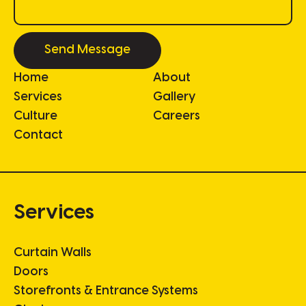
Send Message
Home
About
Services
Gallery
Culture
Careers
Contact
Services
Curtain Walls
Doors
Storefronts & Entrance Systems