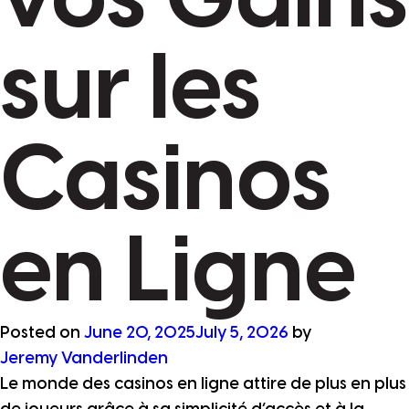
vos Gains
sur les
Casinos
en Ligne
Posted on
June 20, 2025
July 5, 2026
by
Jeremy Vanderlinden
Le monde des casinos en ligne attire de plus en plus