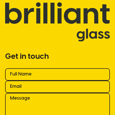
Get in touch