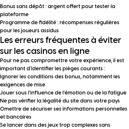
Bonus sans dépôt :
argent offert pour tester la
plateforme
Programme de fidélité :
récompenses régulières
pour les joueurs assidus
Les erreurs fréquentes à éviter
sur les casinos en ligne
Pour ne pas compromettre votre expérience, il est
important d’identifier les pièges courants :
Ignorer les conditions des bonus, notamment les
exigences de mise
Jouer sous l’influence de l’émotion ou de la fatigue
Ne pas vérifier la légalité du site dans votre pays
Omettre de sécuriser ses informations personnelles
et bancaires
Se lancer dans des jeux trop complexes sans