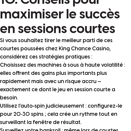
10. Conseils pour
maximiser le succès
en sessions courtes
Si vous souhaitez tirer le meilleur parti de ces
courtes poussées chez King Chance Casino,
considérez ces stratégies pratiques :
Choisissez des machines à sous à haute volatilité :
elles offrent des gains plus importants plus
rapidement mais avec un risque accru —
exactement ce dont le jeu en session courte a
besoin.
Utilisez l’auto‑spin judicieusement :
configurez-le
pour 20‑30 spins ; cela crée un rythme tout en
surveillant la fenêtre de résultat.
Surveillez votre bankroll :
même lors de courtes