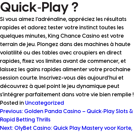
Quick‑Play ?
Si vous aimez l’adrénaline, appréciez les résultats
rapides et adorez tester votre instinct toutes les
quelques minutes, King Chance Casino est votre
terrain de jeu. Plongez dans des machines à haute
volatilité ou des tables avec croupiers en direct
rapides, fixez vos limites avant de commencer, et
laissez les gains rapides alimenter votre prochaine
session courte. Inscrivez-vous dès aujourd’hui et
découvrez à quel point le jeu dynamique peut
s’intégrer parfaitement dans votre vie bien remplie !
Post
Posted in
Uncategorized
Previous:
Golden Panda Casino – Quick‑Play Slots &
navigation
Rapid Betting Thrills
Next:
OlyBet Casino: Quick Play Mastery voor Korte,