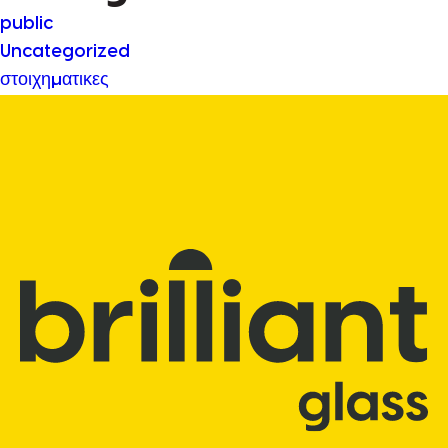
public
Uncategorized
στοιχηματικες