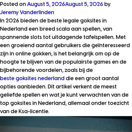
Posted on
August 5, 2026
August 5, 2026
by
Jeremy Vanderlinden
In 2026 bieden de beste legale goksites in
Nederland een breed scala aan spellen, van
spannende slots tot uitdagende tafelspellen. Met
een groeiend aantal gebruikers die geïnteresseerd
zijn in online gokken, is het belangrijk om op de
hoogte te blijven van de populairste games en de
bijbehorende voordelen, zoals bij de
beste goksites nederland
die een groot aantal
opties aanbieden. Dit artikel verkent de meest
geliefde spellen en wat je kunt verwachten van de
top goksites in Nederland, allemaal onder toezicht
van de Ksa-licentie.