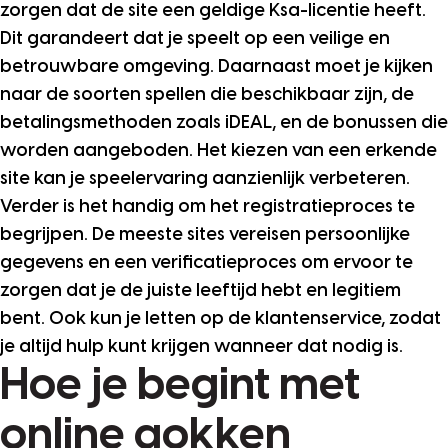
zorgen dat de site een geldige Ksa-licentie heeft.
Dit garandeert dat je speelt op een veilige en
betrouwbare omgeving. Daarnaast moet je kijken
naar de soorten spellen die beschikbaar zijn, de
betalingsmethoden zoals iDEAL, en de bonussen die
worden aangeboden. Het kiezen van een erkende
site kan je speelervaring aanzienlijk verbeteren.
Verder is het handig om het registratieproces te
begrijpen. De meeste sites vereisen persoonlijke
gegevens en een verificatieproces om ervoor te
zorgen dat je de juiste leeftijd hebt en legitiem
bent. Ook kun je letten op de klantenservice, zodat
je altijd hulp kunt krijgen wanneer dat nodig is.
Hoe je begint met
online gokken