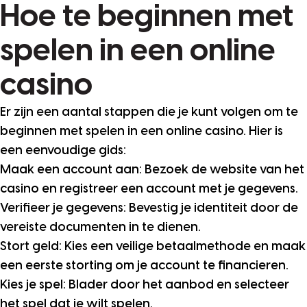
Hoe te beginnen met
spelen in een online
casino
Er zijn een aantal stappen die je kunt volgen om te
beginnen met spelen in een online casino. Hier is
een eenvoudige gids:
Maak een account aan:
Bezoek de website van het
casino en registreer een account met je gegevens.
Verifieer je gegevens:
Bevestig je identiteit door de
vereiste documenten in te dienen.
Stort geld:
Kies een veilige betaalmethode en maak
een eerste storting om je account te financieren.
Kies je spel:
Blader door het aanbod en selecteer
het spel dat je wilt spelen.