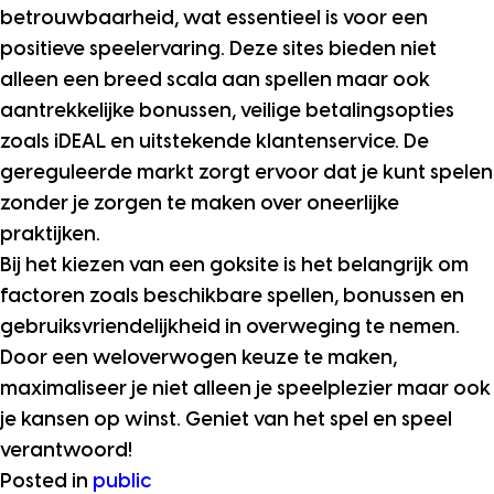
betrouwbaarheid, wat essentieel is voor een
positieve speelervaring. Deze sites bieden niet
alleen een breed scala aan spellen maar ook
aantrekkelijke bonussen, veilige betalingsopties
zoals iDEAL en uitstekende klantenservice. De
gereguleerde markt zorgt ervoor dat je kunt spelen
zonder je zorgen te maken over oneerlijke
praktijken.
Bij het kiezen van een goksite is het belangrijk om
factoren zoals beschikbare spellen, bonussen en
gebruiksvriendelijkheid in overweging te nemen.
Door een weloverwogen keuze te maken,
maximaliseer je niet alleen je speelplezier maar ook
je kansen op winst. Geniet van het spel en speel
verantwoord!
Posted in
public