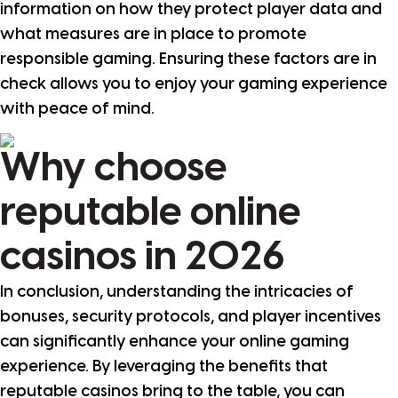
information on how they protect player data and
what measures are in place to promote
responsible gaming. Ensuring these factors are in
check allows you to enjoy your gaming experience
with peace of mind.
Why choose
reputable online
casinos in 2026
In conclusion, understanding the intricacies of
bonuses, security protocols, and player incentives
can significantly enhance your online gaming
experience. By leveraging the benefits that
reputable casinos bring to the table, you can