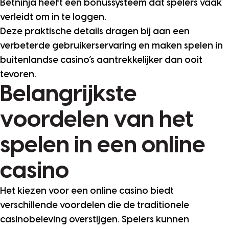
Betninja heeft een bonussysteem dat spelers vaak
verleidt om in te loggen.
Deze praktische details dragen bij aan een
verbeterde gebruikerservaring en maken spelen in
buitenlandse casino’s aantrekkelijker dan ooit
tevoren.
Belangrijkste
voordelen van het
spelen in een online
casino
Het kiezen voor een online casino biedt
verschillende voordelen die de traditionele
casinobeleving overstijgen. Spelers kunnen