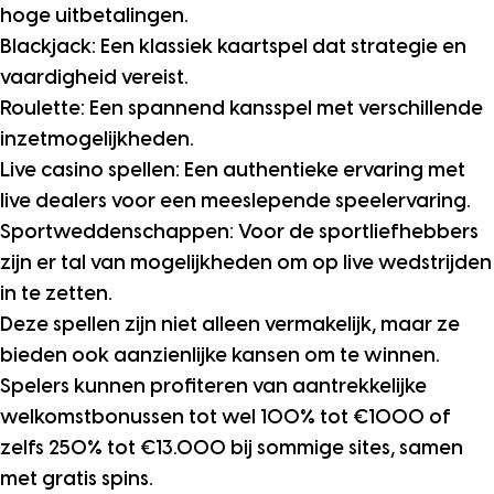
hoge uitbetalingen.
Blackjack:
Een klassiek kaartspel dat strategie en
vaardigheid vereist.
Roulette:
Een spannend kansspel met verschillende
inzetmogelijkheden.
Live casino spellen:
Een authentieke ervaring met
live dealers voor een meeslepende speelervaring.
Sportweddenschappen:
Voor de sportliefhebbers
zijn er tal van mogelijkheden om op live wedstrijden
in te zetten.
Deze spellen zijn niet alleen vermakelijk, maar ze
bieden ook aanzienlijke kansen om te winnen.
Spelers kunnen profiteren van aantrekkelijke
welkomstbonussen tot wel 100% tot €1000 of
zelfs 250% tot €13.000 bij sommige sites, samen
met gratis spins.