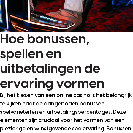
Hoe bonussen,
spellen en
uitbetalingen de
ervaring vormen
Bij het kiezen van een online casino is het belangrijk
te kijken naar de aangeboden bonussen,
spelvariëteiten en uitbetalingspercentages. Deze
elementen zijn cruciaal voor het vormen van een
plezierige en winstgevende spelervaring. Bonussen