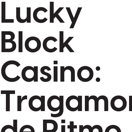
Lucky
Block
Casino:
Tragamo