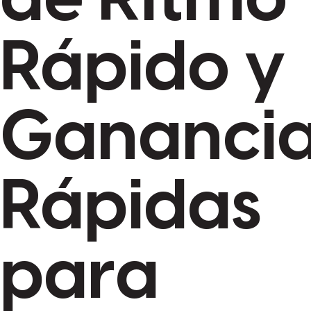
de Ritmo
Rápido y
Gananci
Rápidas
para