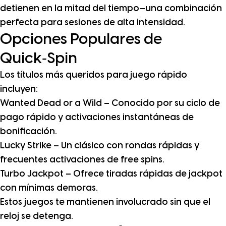
detienen en la mitad del tiempo—una combinación
perfecta para sesiones de alta intensidad.
Opciones Populares de
Quick‑Spin
Los títulos más queridos para juego rápido
incluyen:
Wanted Dead or a Wild
– Conocido por su ciclo de
pago rápido y activaciones instantáneas de
bonificación.
Lucky Strike
– Un clásico con rondas rápidas y
frecuentes activaciones de free spins.
Turbo Jackpot
– Ofrece tiradas rápidas de jackpot
con mínimas demoras.
Estos juegos te mantienen involucrado sin que el
reloj se detenga.