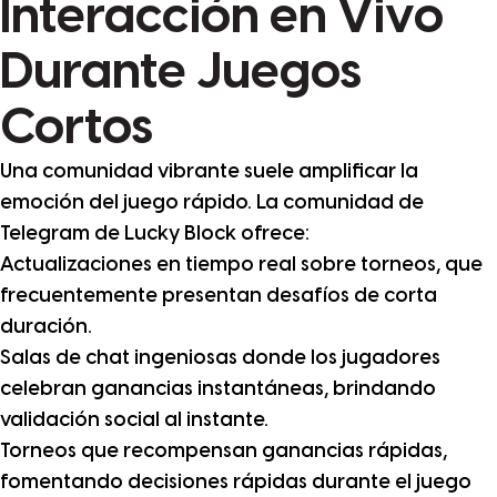
Interacción en Vivo
Durante Juegos
Cortos
Una comunidad vibrante suele amplificar la
emoción del juego rápido. La comunidad de
Telegram de Lucky Block ofrece:
Actualizaciones en tiempo real sobre torneos
, que
frecuentemente presentan desafíos de corta
duración.
Salas de chat ingeniosas donde los jugadores
celebran ganancias instantáneas
, brindando
validación social al instante.
Torneos que recompensan ganancias rápidas
,
fomentando decisiones rápidas durante el juego