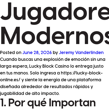
Jugadore
Moderno
Posted on
June 28, 2026
by
Jeremy Vanderlinden
Cuando buscas una explosión de emoción sin una
larga espera, Lucky Block Casino lo entrega justo
en tus manos. Solo ingresa a https://lucky-block-
online.es/ y siente la energía de una plataforma
diseñada alrededor de resultados rápidos y
jugabilidad de alto impacto.
1. Por qué Importan