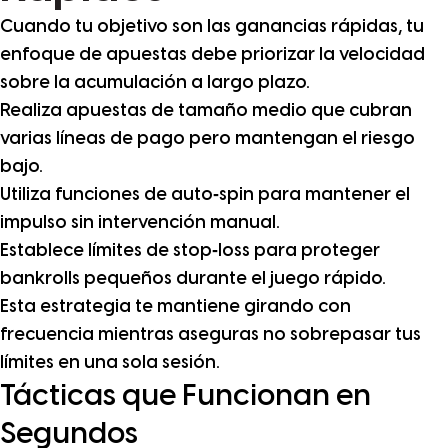
Cuando tu objetivo son las ganancias rápidas, tu
enfoque de apuestas debe priorizar la velocidad
sobre la acumulación a largo plazo.
Realiza apuestas de tamaño medio
que cubran
varias líneas de pago pero mantengan el riesgo
bajo.
Utiliza funciones de auto‑spin
para mantener el
impulso sin intervención manual.
Establece límites de stop‑loss
para proteger
bankrolls pequeños durante el juego rápido.
Esta estrategia te mantiene girando con
frecuencia mientras aseguras no sobrepasar tus
límites en una sola sesión.
Tácticas que Funcionan en
Segundos