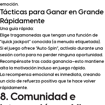
emoción.
Tácticas para Ganar en Grande
Rápidamente
Una guía rápida:
Elige tragamonedas que tengan una función de
“quick jackpot” conocida (a menudo etiquetada).
Si el juego ofrece “Auto‑Spin”, actívalo durante una
sesión corta para no perder ninguna oportunidad.
Recompénsate tras cada ganancia—esto mantiene
alta la motivación incluso en juego rápido.
La recompensa emocional es inmediata, creando
un ciclo de refuerzo positivo que te hace volver
rápidamente.
8. Comunidad e