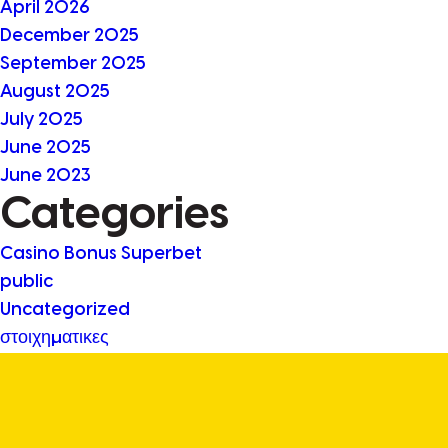
April 2026
December 2025
September 2025
August 2025
July 2025
June 2025
June 2023
Categories
Casino Bonus Superbet
public
Uncategorized
στοιχηματικες