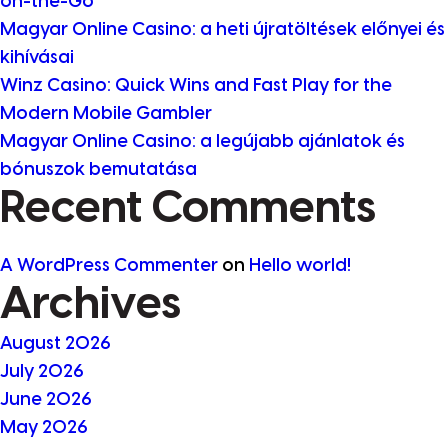
on-the-Go
Magyar Online Casino: a heti újratöltések előnyei és
kihívásai
Winz Casino: Quick Wins and Fast Play for the
Modern Mobile Gambler
Magyar Online Casino: a legújabb ajánlatok és
bónuszok bemutatása
Recent Comments
A WordPress Commenter
on
Hello world!
Archives
August 2026
July 2026
June 2026
May 2026