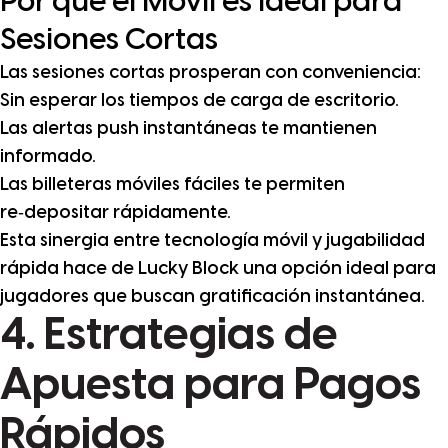
Por qué el Móvil es Ideal para
Sesiones Cortas
Las sesiones cortas prosperan con conveniencia:
Sin esperar los tiempos de carga de escritorio.
Las alertas push instantáneas te mantienen
informado.
Las billeteras móviles fáciles te permiten
re‑depositar rápidamente.
Esta sinergia entre tecnología móvil y jugabilidad
rápida hace de Lucky Block una opción ideal para
jugadores que buscan gratificación instantánea.
4. Estrategias de
Apuesta para Pagos
Rápidos