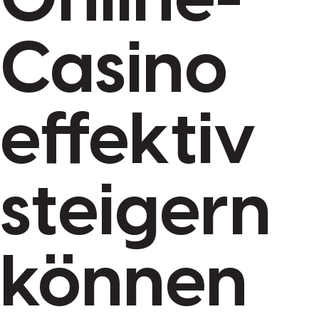
Online-
Casino
effektiv
steigern
können