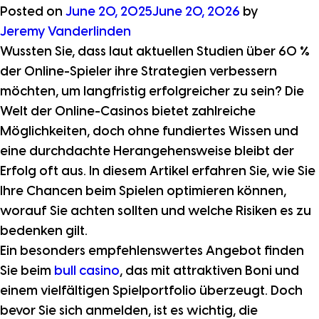
Posted on
June 20, 2025
June 20, 2026
by
Jeremy Vanderlinden
Wussten Sie, dass laut aktuellen Studien über 60 %
der Online-Spieler ihre Strategien verbessern
möchten, um langfristig erfolgreicher zu sein? Die
Welt der Online-Casinos bietet zahlreiche
Möglichkeiten, doch ohne fundiertes Wissen und
eine durchdachte Herangehensweise bleibt der
Erfolg oft aus. In diesem Artikel erfahren Sie, wie Sie
Ihre Chancen beim Spielen optimieren können,
worauf Sie achten sollten und welche Risiken es zu
bedenken gilt.
Ein besonders empfehlenswertes Angebot finden
Sie beim
bull casino
, das mit attraktiven Boni und
einem vielfältigen Spielportfolio überzeugt. Doch
bevor Sie sich anmelden, ist es wichtig, die