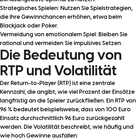
Strategisches Spielen:
Nutzen Sie Spielstrategien,
die Ihre Gewinnchancen erhöhen, etwa beim
Blackjack oder Poker.
Vermeidung von emotionalem Spiel:
Bleiben Sie
rational und vermeiden Sie impulsives Setzen.
Die Bedeutung von
RTP und Volatilität
Der Return-to-Player (RTP) ist eine zentrale
Kennzahl, die angibt, wie viel Prozent der Einsätze
langfristig an die Spieler zurückfließen. Ein RTP von
96 % bedeutet beispielsweise, dass von 100 Euro
Einsatz durchschnittlich 96 Euro zurückgezahlt
werden. Die Volatilität beschreibt, wie häufig und
wie hoch Gewinne ausfallen: