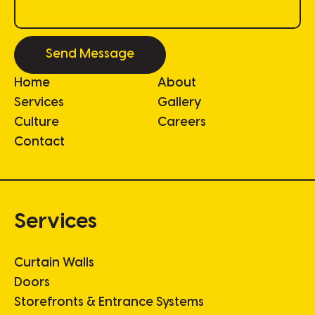
Send Message
Home
About
Services
Gallery
Culture
Careers
Contact
Services
Curtain Walls
Doors
Storefronts & Entrance Systems