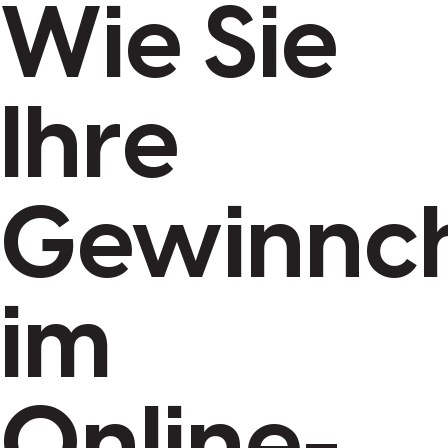
Wie Sie
Ihre
Gewinnc
im