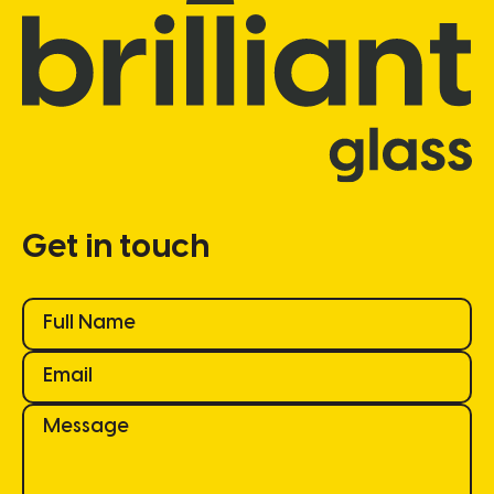
Get in touch