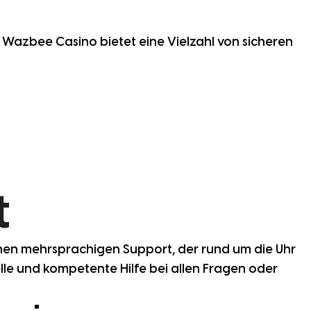
s Wazbee Casino bietet eine Vielzahl von sicheren
t
 einen mehrsprachigen Support, der rund um die Uhr
lle und kompetente Hilfe bei allen Fragen oder