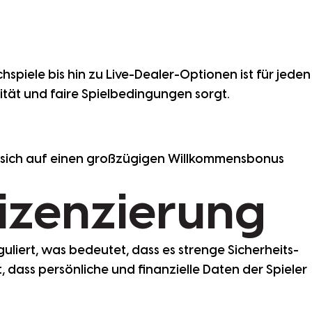
piele bis hin zu Live-Dealer-Optionen ist für jeden
ät und faire Spielbedingungen sorgt.
n sich auf einen großzügigen Willkommensbonus
Lizenzierung
guliert, was bedeutet, dass es strenge Sicherheits-
dass persönliche und finanzielle Daten der Spieler