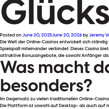
Glücks
Posted on
June 20, 2025
June 20, 2026
by
Jeremy V
Die Welt der Online-Casinos entwickelt sich ständig
Spielspaß miteinander verbindet. Dieses Casino biet
attraktive Bonusangebote, die sowohl Anfänger als
Was macht d
besonders?
Im Gegensatz zu vielen traditionellen Online-Casi
Die Plattform ist sowohl auf Desktop- als auch au