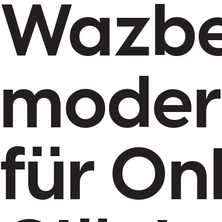
Wazbee
moder
für On