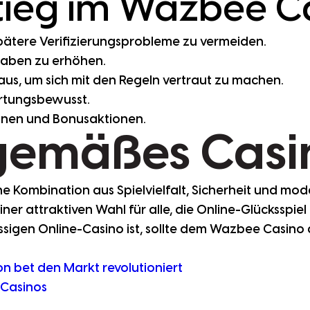
stieg im Wazbee C
 spätere Verifizierungsprobleme zu vermeiden.
haben zu erhöhen.
aus, um sich mit den Regeln vertraut zu machen.
ortungsbewusst.
ionen und Bonusaktionen.
itgemäßes Casi
Kombination aus Spielvielfalt, Sicherheit und mod
r attraktiven Wahl für alle, die Online-Glücksspie
sigen Online-Casino ist, sollte dem Wazbee Casino 
on bet den Markt revolutioniert
e-Casinos