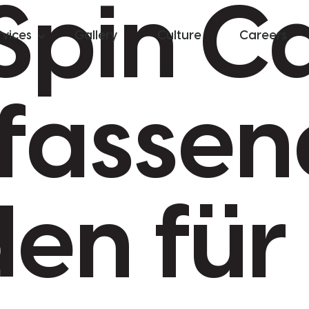
pin Ca
rvices
Gallery
Culture
Careers
fassen
den für