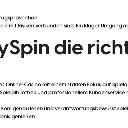
trugsprävention
piele mit Risiken verbunden sind. Ein kluger Umgang m
kySpin die ric
iges Online-Casino mit einem starken Fokus auf Spiel
pielbibliothek und professionellem Kundenservice 
Boni genau lesen und verantwortungsbewusst spiele
ebnis genießen.