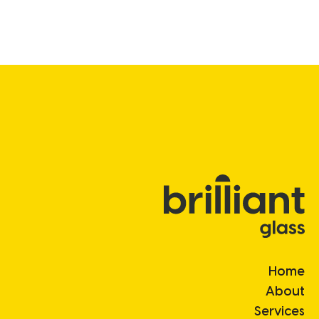
Home
About
Services