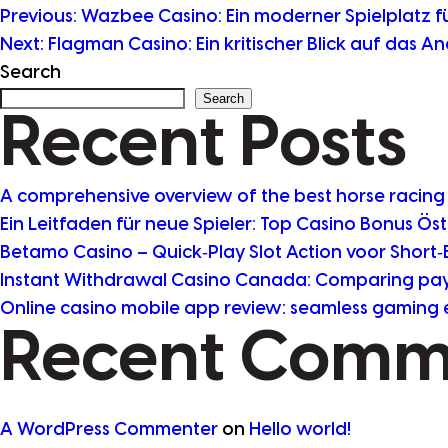
Post
Previous:
Wazbee Casino: Ein moderner Spielplatz fü
Next:
Flagman Casino: Ein kritischer Blick auf das A
navigation
Search
Search
Recent Posts
A comprehensive overview of the best horse racing b
Ein Leitfaden für neue Spieler: Top Casino Bonus Ös
Betamo Casino – Quick‑Play Slot Action voor Short
Instant Withdrawal Casino Canada: Comparing paym
Online casino mobile app review: seamless gaming e
Recent Comm
A WordPress Commenter
on
Hello world!