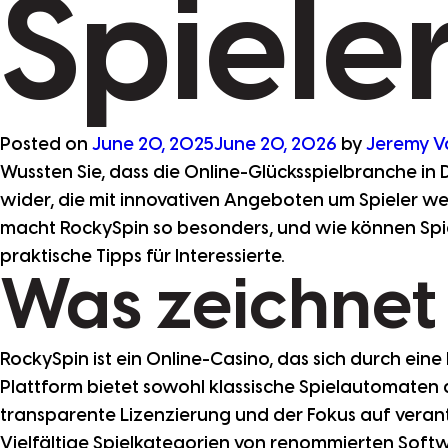
Spiele
Posted on
June 20, 2025
June 20, 2026
by
Jeremy V
Wussten Sie, dass die Online-Glücksspielbranche in 
wider, die mit innovativen Angeboten um Spieler we
macht RockySpin so besonders, und wie können Spiele
praktische Tipps für Interessierte.
Was zeichnet
RockySpin ist ein Online-Casino, das sich durch ein
Plattform bietet sowohl klassische Spielautomaten 
transparente Lizenzierung und der Fokus auf vera
Vielfältige Spielkategorien von renommierten Sof