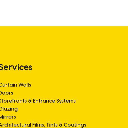
Services
Curtain Walls
Doors
Storefronts & Entrance Systems
Glazing
Mirrors
Architectural Films, Tints & Coatings