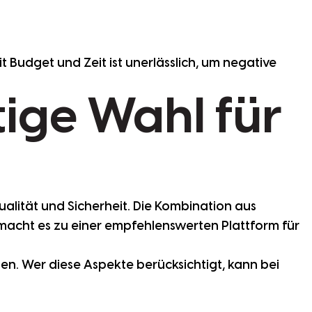
it Budget und Zeit ist unerlässlich, um negative
htige Wahl für
qualität und Sicherheit. Die Kombination aus
macht es zu einer empfehlenswerten Plattform für
n. Wer diese Aspekte berücksichtigt, kann bei