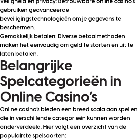
Veiligheid en privacy:
Betrouwbare online casino’s
gebruiken geavanceerde
beveiligingstechnologieën om je gegevens te
beschermen.
Gemakkelijk betalen:
Diverse betaalmethoden
maken het eenvoudig om geld te storten en uit te
laten betalen.
Belangrijke
Spelcategorieën in
Online Casino’s
Online casino’s bieden een breed scala aan spellen
die in verschillende categorieën kunnen worden
onderverdeeld. Hier volgt een overzicht van de
populairste spelsoorten: