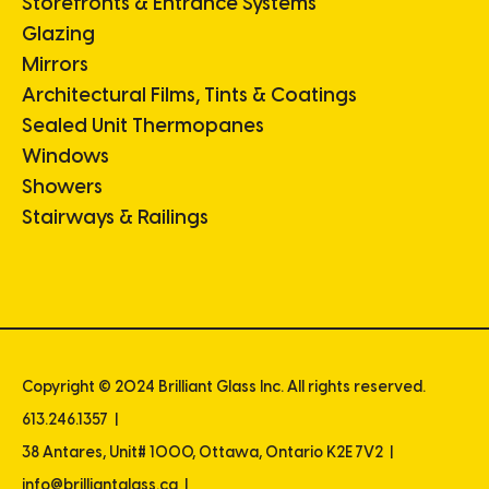
Storefronts & Entrance Systems
Glazing
Mirrors
Architectural Films, Tints & Coatings
Sealed Unit Thermopanes
Windows
Showers
Stairways & Railings
Copyright © 2024 Brilliant Glass Inc. All rights reserved.
613.246.1357
38 Antares, Unit# 1000, Ottawa, Ontario K2E 7V2
info@brilliantglass.ca