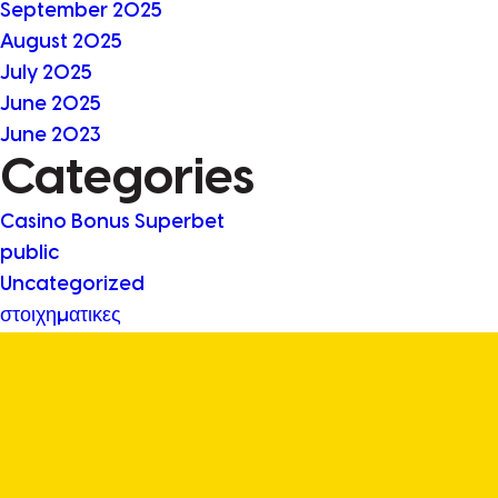
September 2025
August 2025
July 2025
June 2025
June 2023
Categories
Casino Bonus Superbet
public
Uncategorized
στοιχηματικες