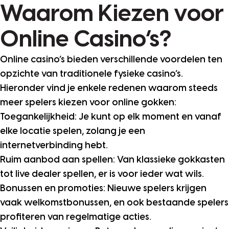
Waarom Kiezen voor
Online Casino’s?
Online casino’s bieden verschillende voordelen ten
opzichte van traditionele fysieke casino’s.
Hieronder vind je enkele redenen waarom steeds
meer spelers kiezen voor online gokken:
Toegankelijkheid:
Je kunt op elk moment en vanaf
elke locatie spelen, zolang je een
internetverbinding hebt.
Ruim aanbod aan spellen:
Van klassieke gokkasten
tot live dealer spellen, er is voor ieder wat wils.
Bonussen en promoties:
Nieuwe spelers krijgen
vaak welkomstbonussen, en ook bestaande spelers
profiteren van regelmatige acties.