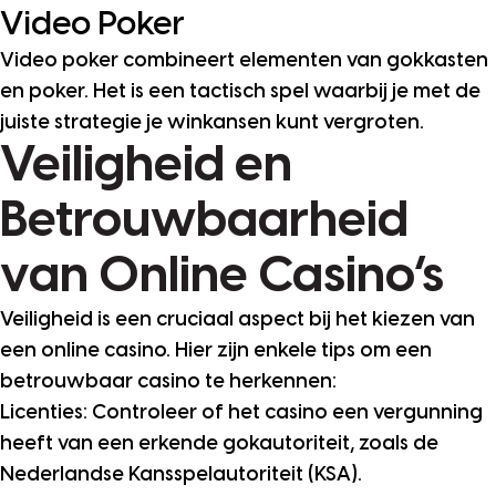
Video Poker
Video poker combineert elementen van gokkasten
en poker. Het is een tactisch spel waarbij je met de
juiste strategie je winkansen kunt vergroten.
Veiligheid en
Betrouwbaarheid
van Online Casino’s
Veiligheid is een cruciaal aspect bij het kiezen van
een online casino. Hier zijn enkele tips om een
betrouwbaar casino te herkennen:
Licenties:
Controleer of het casino een vergunning
heeft van een erkende gokautoriteit, zoals de
Nederlandse Kansspelautoriteit (KSA).