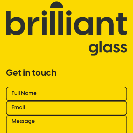
Get in touch