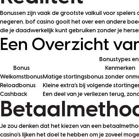
Bonussen zijn vaak de grootste valkuil voor spelers d
negeren. bof casino gooit het over een andere boeg
die je daadwerkelijk kunt gebruiken zonder je her
Een Overzicht van
Bonustypes e
Bonus
Kenmerken
Welkomstbonus
Matige stortingsbonus zonder onmog
Reloadbonus
Kleine extra’s bij volgende stortinge
Cashback
Een deel van je verliezen terug, zo
Betaalmethod
Je zou denken dat het kiezen van een betaalmethode
casino’s lijken het doel te hebben om je zoveel moge