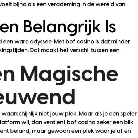
voelt bijna als een verademing in de wereld van
n Belangrijk Is
ld een ware odyssee. Met bof casino is dat minder
kingstijden. Dat maakt het verschil tussen een
een Magische
ieuwend
waarschijnlijk niet jouw plek. Maar als je een speler
atform wil, dan verdient bof casino zeker een blik.
ler bent beland, maar gewoon een plek waar je af en