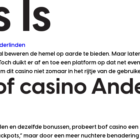
 Is
derlinden
aal beweren de hemel op aarde te bieden. Maar laten w
ch duikt er af en toe een platform op dat net even 
t casino niet zomaar in het rijtje van de gebruikel
f casino And
len en dezelfde bonussen, probeert bof casino een f
jackpots,” maar door een meer nuchtere benadering 