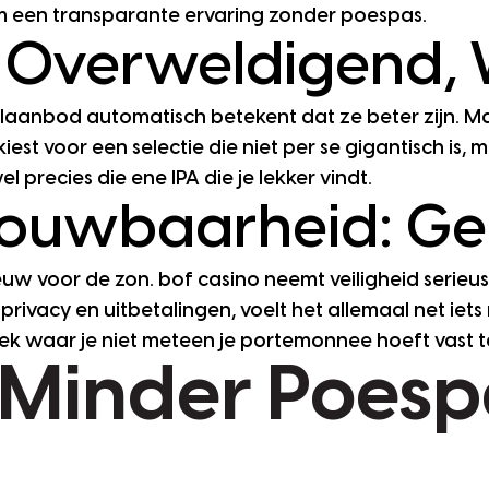
om een transparante ervaring zonder poespas.
t Overweldigend,
elaanbod automatisch betekent dat ze beter zijn. Maa
iest voor een selectie die niet per se gigantisch is, m
precies die ene IPA die je lekker vindt.
trouwbaarheid: G
sneeuw voor de zon. bof casino neemt veiligheid serie
privacy en uitbetalingen, voelt het allemaal net iet
plek waar je niet meteen je portemonnee hoeft vast 
 Minder Poesp