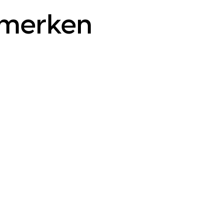
nmerken