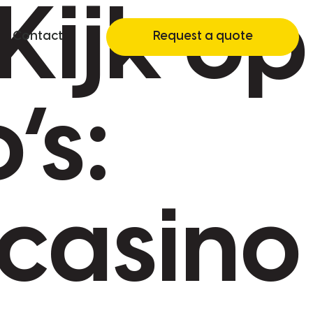
Kijk op
Contact
Request a quote
’s:
casino