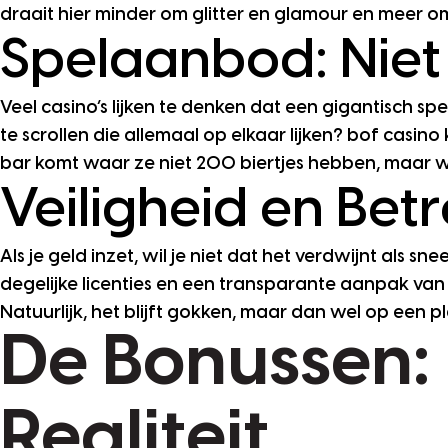
draait hier minder om glitter en glamour en meer 
Spelaanbod: Nie
Veel casino’s lijken te denken dat een gigantisch sp
te scrollen die allemaal op elkaar lijken? bof casino k
bar komt waar ze niet 200 biertjes hebben, maar wel 
Veiligheid en Be
Als je geld inzet, wil je niet dat het verdwijnt als 
degelijke licenties en een transparante aanpak van 
Natuurlijk, het blijft gokken, maar dan wel op een 
De Bonussen:
Realiteit