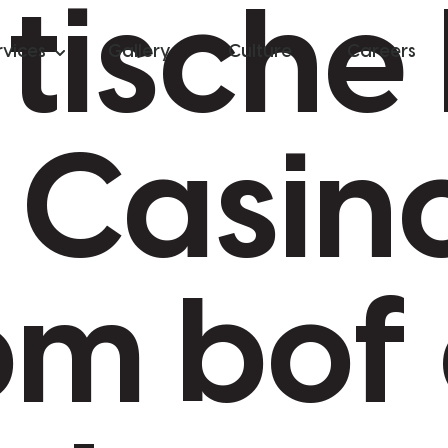
tische 
rvices
Gallery
Culture
Careers
 Casino
m bof 