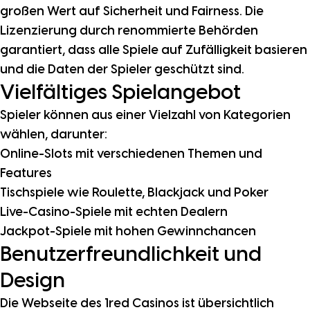
großen Wert auf Sicherheit und Fairness. Die
Lizenzierung durch renommierte Behörden
garantiert, dass alle Spiele auf Zufälligkeit basieren
und die Daten der Spieler geschützt sind.
Vielfältiges Spielangebot
Spieler können aus einer Vielzahl von Kategorien
wählen, darunter:
Online-Slots mit verschiedenen Themen und
Features
Tischspiele wie Roulette, Blackjack und Poker
Live-Casino-Spiele mit echten Dealern
Jackpot-Spiele mit hohen Gewinnchancen
Benutzerfreundlichkeit und
Design
Die Webseite des 1red Casinos ist übersichtlich