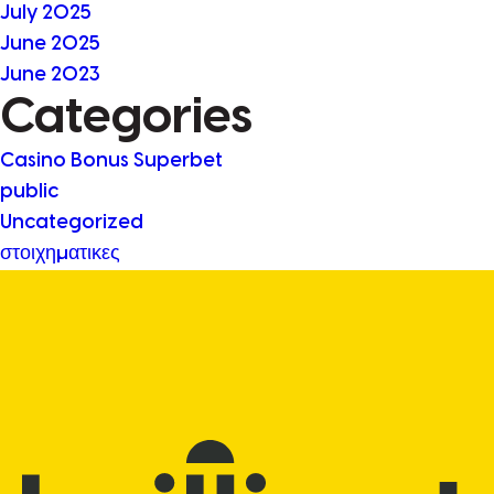
July 2025
June 2025
June 2023
Categories
Casino Bonus Superbet
public
Uncategorized
στοιχηματικες