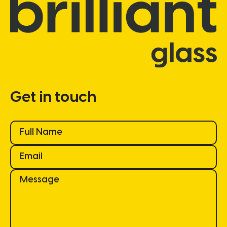
Get in touch