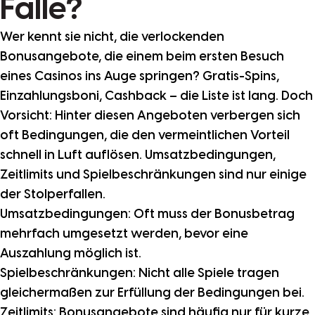
Falle?
Wer kennt sie nicht, die verlockenden
Bonusangebote, die einem beim ersten Besuch
eines Casinos ins Auge springen? Gratis-Spins,
Einzahlungsboni, Cashback – die Liste ist lang. Doch
Vorsicht: Hinter diesen Angeboten verbergen sich
oft Bedingungen, die den vermeintlichen Vorteil
schnell in Luft auflösen. Umsatzbedingungen,
Zeitlimits und Spielbeschränkungen sind nur einige
der Stolperfallen.
Umsatzbedingungen: Oft muss der Bonusbetrag
mehrfach umgesetzt werden, bevor eine
Auszahlung möglich ist.
Spielbeschränkungen: Nicht alle Spiele tragen
gleichermaßen zur Erfüllung der Bedingungen bei.
Zeitlimits: Bonusangebote sind häufig nur für kurze