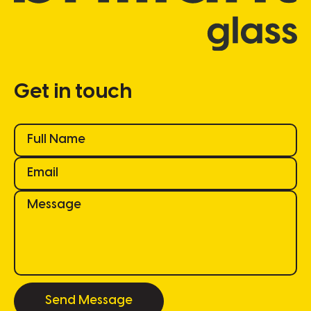
Get in touch
Send Message