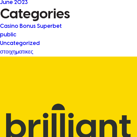
June 2023
Categories
Casino Bonus Superbet
public
Uncategorized
στοιχηματικες