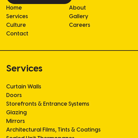
Home
About
Services
Gallery
Culture
Careers
Contact
Services
Curtain Walls
Doors
Storefronts & Entrance Systems
Glazing
Mirrors
Architectural Films, Tints & Coatings