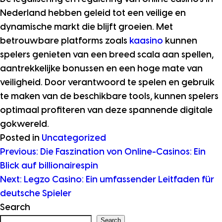
Nederland hebben geleid tot een veilige en
dynamische markt die blijft groeien. Met
betrouwbare platforms zoals
kaasino
kunnen
spelers genieten van een breed scala aan spellen,
aantrekkelijke bonussen en een hoge mate van
veiligheid. Door verantwoord te spelen en gebruik
te maken van de beschikbare tools, kunnen spelers
optimaal profiteren van deze spannende digitale
gokwereld.
Post
Posted in
Uncategorized
Previous:
Die Faszination von Online-Casinos: Ein
navigation
Blick auf billionairespin
Next:
Legzo Casino: Ein umfassender Leitfaden für
deutsche Spieler
Search
Search