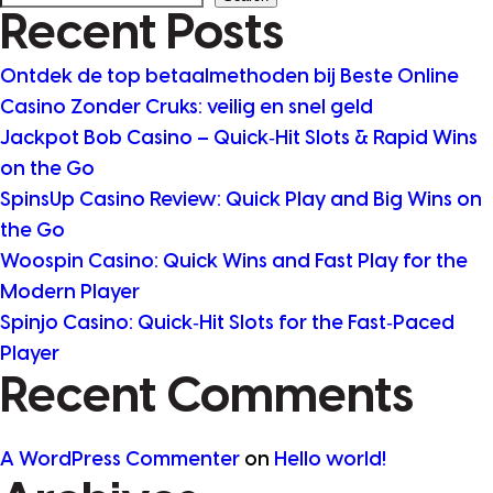
Recent Posts
Ontdek de top betaalmethoden bij Beste Online
Casino Zonder Cruks: veilig en snel geld
Jackpot Bob Casino – Quick‑Hit Slots & Rapid Wins
on the Go
SpinsUp Casino Review: Quick Play and Big Wins on
the Go
Woospin Casino: Quick Wins and Fast Play for the
Modern Player
Spinjo Casino: Quick‑Hit Slots for the Fast‑Paced
Player
Recent Comments
A WordPress Commenter
on
Hello world!