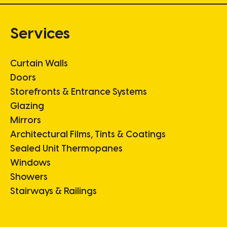
Services
Curtain Walls
Doors
Storefronts & Entrance Systems
Glazing
Mirrors
Architectural Films, Tints & Coatings
Sealed Unit Thermopanes
Windows
Showers
Stairways & Railings