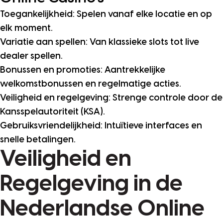
Toegankelijkheid:
Spelen vanaf elke locatie en op
elk moment.
Variatie aan spellen:
Van klassieke slots tot live
dealer spellen.
Bonussen en promoties:
Aantrekkelijke
welkomstbonussen en regelmatige acties.
Veiligheid en regelgeving:
Strenge controle door de
Kansspelautoriteit (KSA).
Gebruiksvriendelijkheid:
Intuïtieve interfaces en
snelle betalingen.
Veiligheid en
Regelgeving in de
Nederlandse Online