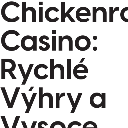
Chickenr
Casino:
Rychlé
Výhry a