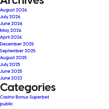
Archives
August 2026
July 2026
June 2026
May 2026
April 2026
December 2025
September 2025
August 2025
July 2025
June 2025
June 2023
Categories
Casino Bonus Superbet
public