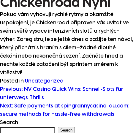
Chickenroad Nyní
Pokud vám vyhovují rychlé rytmy a okamžité
uspokojení, je Chickenroad připraven vás uvítat ve
svém světě vysoce intenzivních slotů a rychlých
výher. Zaregistrujte se ještě dnes a zažijte ten nával,
který přichází s hraním s cílem—žádné dlouhé
čekání nebo nekonečná sezení. Začněte hned a
nechte každé zatočení být sprintem směrem k
vítězství!
Post
Posted in
Uncategorized
Previous:
NV Casino Quick Wins: Schnell‑Slots für
navigation
unterwegs‑Thrills
Next:
Safe payments at spingrannycasino-au.com:
secure methods for hassle-free withdrawals
Search
Search