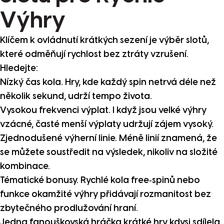
Výhry
Klíčem k ovládnutí krátkých sezení je výběr slotů,
které odměňují rychlost bez ztráty vzrušení.
Hledejte:
Nízký čas kola.
Hry, kde každý spin netrvá déle než
několik sekund, udrží tempo života.
Vysokou frekvenci výplat.
I když jsou velké výhry
vzácné, časté menší výplaty udržují zájem vysoký.
Zjednodušené výherní linie.
Méně linií znamená, že
se můžete soustředit na výsledek, nikoliv na složité
kombinace.
Tématické bonusy.
Rychlé kola free‑spinů nebo
funkce okamžité výhry přidávají rozmanitost bez
zbytečného prodlužování hraní.
Jedna fanouškovská hráčka krátké hry kdysi sdílela,