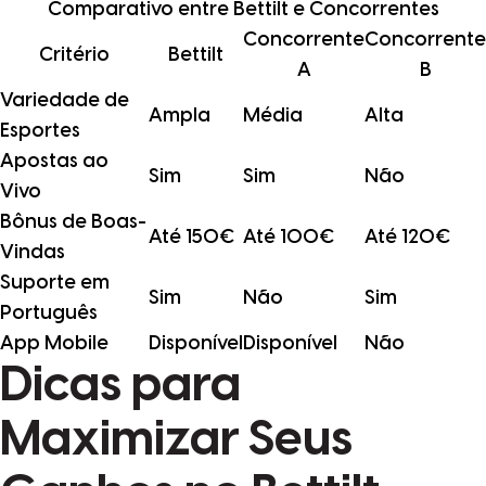
Comparativo entre Bettilt e Concorrentes
Concorrente
Concorrente
Critério
Bettilt
A
B
Variedade de
Ampla
Média
Alta
Esportes
Apostas ao
Sim
Sim
Não
Vivo
Bônus de Boas-
Até 150€
Até 100€
Até 120€
Vindas
Suporte em
Sim
Não
Sim
Português
App Mobile
Disponível
Disponível
Não
Dicas para
Maximizar Seus