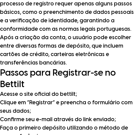
processo de registro requer apenas alguns passos
básicos, como o preenchimento de dados pessoais
e a verificação de identidade, garantindo a
conformidade com as normas legais portuguesas.
Após a criação da conta, o usuário pode escolher
entre diversas formas de depósito, que incluem
cartões de crédito, carteiras eletrônicas e
transferências bancárias.
Passos para Registrar-se no
Bettilt
Acesse o site oficial do bettilt;
Clique em “Registrar” e preencha o formulário com
seus dados;
Confirme seu e-mail através do link enviado;
Faça o primeiro depósito utilizando o método de