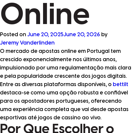
Online
Posted on
June 20, 2025
June 20, 2026
by
Jeremy Vanderlinden
O mercado de apostas online em Portugal tem
crescido exponencialmente nos últimos anos,
impulsionado por uma regulamentação mais clara
e pela popularidade crescente dos jogos digitais.
Entre as diversas plataformas disponíveis, o
bettilt
destaca-se como uma opção robusta e confiável
para os apostadores portugueses, oferecendo
uma experiência completa que vai desde apostas
esportivas até jogos de cassino ao vivo.
Por Que Escolher o