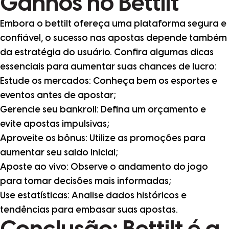
Ganhos no Bettilt
Embora o bettilt ofereça uma plataforma segura e
confiável, o sucesso nas apostas depende também
da estratégia do usuário. Confira algumas dicas
essenciais para aumentar suas chances de lucro:
Estude os mercados:
Conheça bem os esportes e
eventos antes de apostar;
Gerencie seu bankroll:
Defina um orçamento e
evite apostas impulsivas;
Aproveite os bônus:
Utilize as promoções para
aumentar seu saldo inicial;
Aposte ao vivo:
Observe o andamento do jogo
para tomar decisões mais informadas;
Use estatísticas:
Analise dados históricos e
tendências para embasar suas apostas.