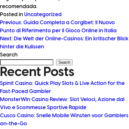
recomendada.
Post
Posted in
Uncategorized
Previous:
Guida Completa a Corgibet: Il Nuovo
navigation
Punto di Riferimento per il Gioco Online in Italia
Next:
Die Welt der Online-Casinos: Ein kritischer Blick
hinter die Kulissen
Search
Search
Recent Posts
Spinit Casino: Quick Play Slots & Live Action for the
Fast‑Paced Gambler
MonsterWin Casino Review: Slot Veloci, Azione dal
Vivo e Scommesse Sportive Rapide
Cusco Casino: Snelle Mobile Winsten voor Gamblers
on-the-Go