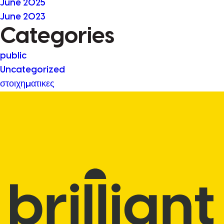
June 2025
June 2023
Categories
public
Uncategorized
στοιχηματικες