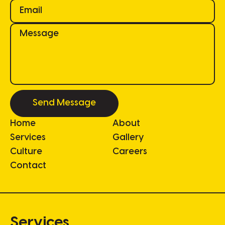
Send Message
Home
About
Services
Gallery
Culture
Careers
Contact
Services