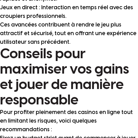
Jeux en direct :
Interaction en temps réel avec des
croupiers professionnels.
Ces avancées contribuent à rendre le jeu plus
attractif et sécurisé, tout en offrant une expérience
utilisateur sans précédent.
Conseils pour
maximiser vos gains
et jouer de manière
responsable
Pour profiter pleinement des casinos en ligne tout
en limitant les risques, voici quelques
recommandations :