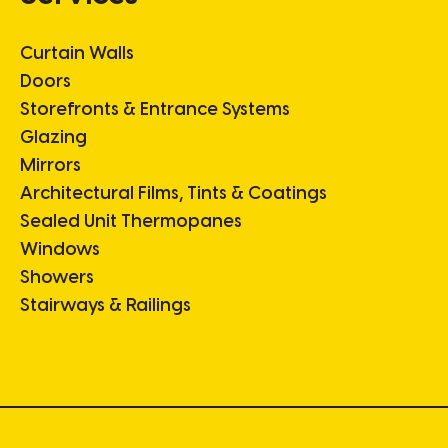
Curtain Walls
Doors
Storefronts & Entrance Systems
Glazing
Mirrors
Architectural Films, Tints & Coatings
Sealed Unit Thermopanes
Windows
Showers
Stairways & Railings