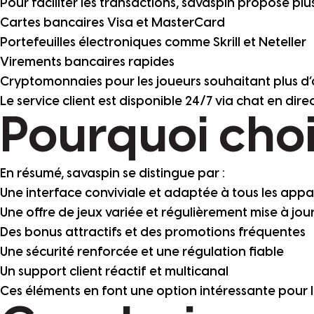
Pour faciliter les transactions, savaspin propose pl
Cartes bancaires Visa et MasterCard
Portefeuilles électroniques comme Skrill et Neteller
Virements bancaires rapides
Cryptomonnaies pour les joueurs souhaitant plus 
Le service client est disponible 24/7 via chat en dir
Pourquoi choi
En résumé, savaspin se distingue par :
Une interface conviviale et adaptée à tous les appar
Une offre de jeux variée et régulièrement mise à jou
Des bonus attractifs et des promotions fréquentes
Une sécurité renforcée et une régulation fiable
Un support client réactif et multicanal
Ces éléments en font une option intéressante pour