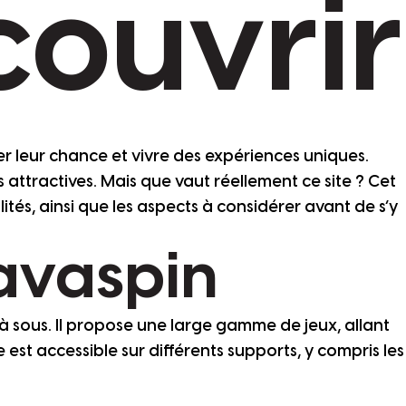
couvrir
er leur chance et vivre des expériences uniques.
s attractives. Mais que vaut réellement ce site ? Cet
ités, ainsi que les aspects à considérer avant de s’y
avaspin
à sous. Il propose une large gamme de jeux, allant
 est accessible sur différents supports, y compris les