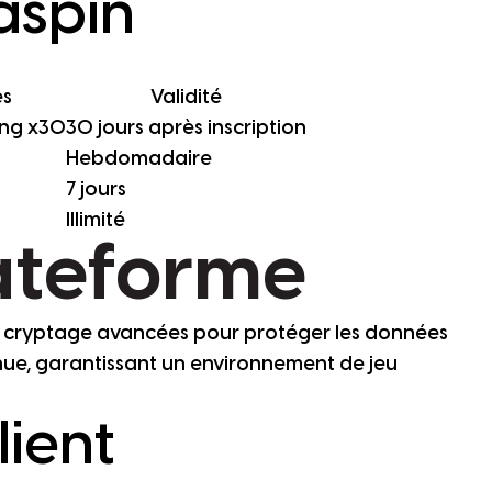
aspin
es
Validité
ing x30
30 jours après inscription
Hebdomadaire
7 jours
Illimité
plateforme
s de cryptage avancées pour protéger les données
onnue, garantissant un environnement de jeu
ient