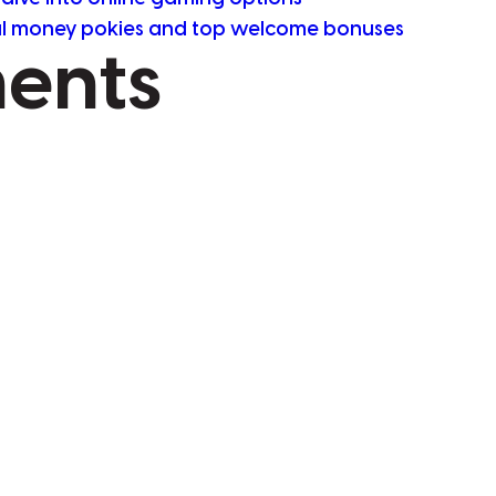
eal money pokies and top welcome bonuses
ents