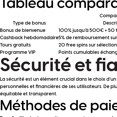
Tableau comparat
Compar
Type de bonus
Descr
Bonus de bienvenue
100% jusqu’à 500€ + 50 t
Cashback hebdomadaire
5% de remboursement sur 
Tours gratuits
20 free spins sur sélecti
Programme VIP
Points cumulables échan
Sécurité et fi
La sécurité est un élément crucial dans le choix d’
personnelles et financières de ses utilisateurs. De 
équitable et transparent.
Méthodes de paiem