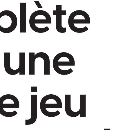
plète
 une
e jeu